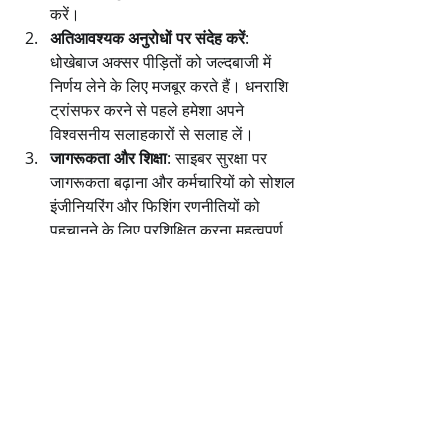
करें।
अतिआवश्यक अनुरोधों पर संदेह करें
: 
धोखेबाज अक्सर पीड़ितों को जल्दबाजी में 
निर्णय लेने के लिए मजबूर करते हैं। धनराशि 
ट्रांसफर करने से पहले हमेशा अपने 
विश्वसनीय सलाहकारों से सलाह लें।
जागरूकता और शिक्षा
: साइबर सुरक्षा पर 
जागरूकता बढ़ाना और कर्मचारियों को सोशल 
इंजीनियरिंग और फिशिंग रणनीतियों को 
पहचानने के लिए प्रशिक्षित करना महत्वपूर्ण 
है।
तकनीकी सतर्कता
: तकनीक का इस्तेमाल 
धोखाधड़ी के लिए भी किया जा सकता है, 
इसलिए कॉलर आईडी स्पूफिंग और अन्य 
साइबर धोखाधड़ी तकनीकों से सतर्क रहना 
जरूरी है।
निष्कर्ष