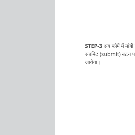
STEP-3
 अब फॉर्म में मा
सबमिट (submit) बटन पर
जायेगा।