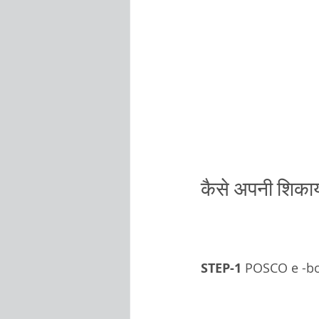
कैसे अपनी शिकाय
STEP-1
 POSCO e -box 