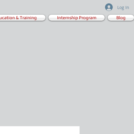
Log In
ucation & Training
Internship Program
Blog