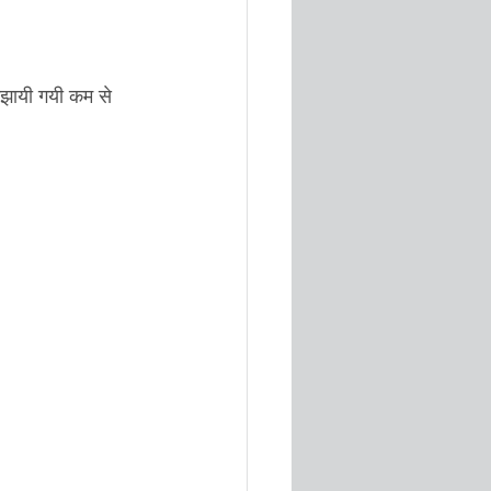
झायी गयी कम से 