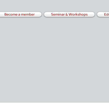
Become a member
Seminar & Workshops
Ed