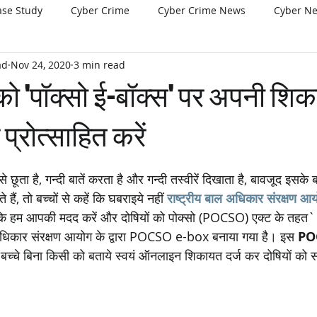
ase Study
Cyber Crime
Cyber Crime News
Cyber N
ad
Nov 24, 2020
3 min read
को 'पॉक्सो ई-बॉक्स' पर अपनी शिक
प्रोत्साहित करें
 छूता है, गन्दी बातें करता है और गन्दी तस्वीरें दिखाता है, बावजूद इसके 
हैं, तो बच्चों से कहें कि घबराइये नहीं 
राष्ट्रीय बाल अधिकार संरक्षण आ
ै कि हम आपकी मदद करें और दोषियों को पोक्सो (POCSO) एक्ट के तहत` 
 अधिकार संरक्षण आयोग के द्वारा POCSO e-box बनाया गया है। इस 
PO
बच्चे बिना किसी को बताये स्वयं ऑनलाइन शिकायत दर्ज कर दोषियों को स