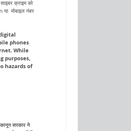
े साइबर क्राइम को 
ा  मोबाइल नंबर 
igital 
bile phones 
rnet. While 
ng purposes, 
to hazards of 
ष कानून सरकार ने 