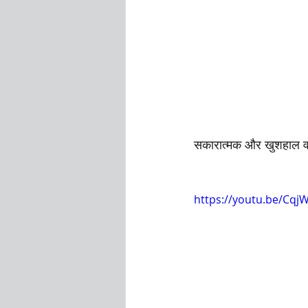
सकारात्मक और खुशहाल वा
https://youtu.be/Cqj