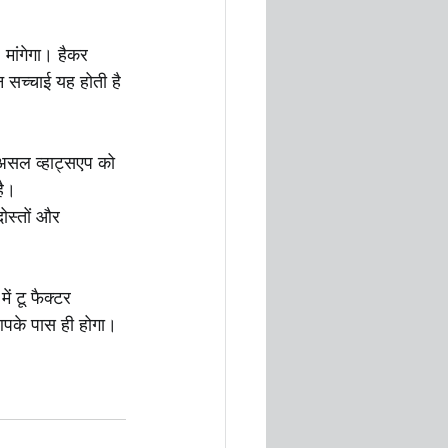
मांगेगा। हैकर 
 सच्चाई यह होती है 
दरअसल व्हाट्सएप को 
है। 
ोस्तों और 
ं टू फैक्टर 
पके पास ही होगा।