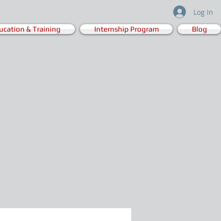
Log In
ucation & Training
Internship Program
Blog