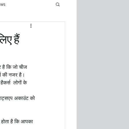
ews
ए हैं
 है कि जो चीज 
्स की नजर है। 
र्स  लोगों के 
हाट्सएप अकाउंट को 
ा होता है कि आपका 