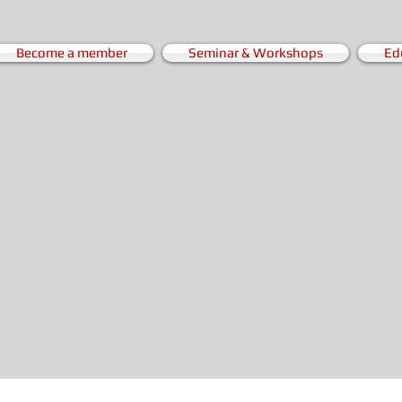
Become a member
Seminar & Workshops
Ed