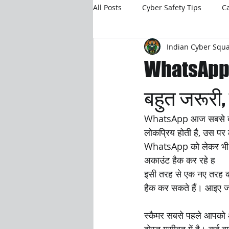
All Posts
Cyber Safety Tips
C
Indian Cyber Squ
Safe Digital Parenting
WhatsApp O
बहुत जरूरी, 
WhatsApp आज सबसे बड़ा 
लोकप्रिय होती है, उस पर 
WhatsApp को लेकर भी हर 
अकाउंट हैक कर रहे ह
इसी तरह से एक नए तरह का
हैक कर सकते हैं। आइए जान
स्कैमर सबसे पहले आपको आप